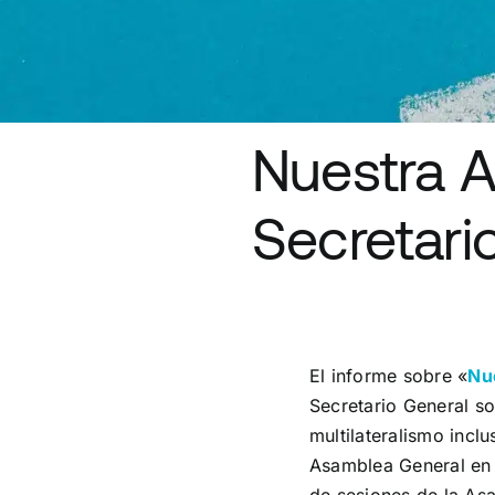
Nuestra 
Secretari
El informe sobre «
Nu
Secretario General so
multilateralismo incl
Asamblea General en 