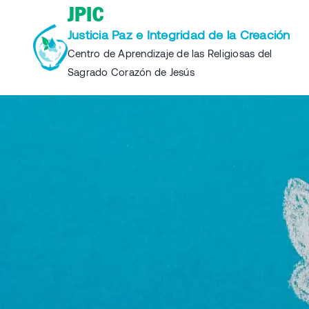
Skip
JPIC
to
Justicia Paz e Integridad de la Creación
content
Centro de Aprendizaje de las Religiosas del
Sagrado Corazón de Jesús