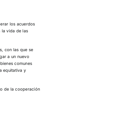
erar los acuerdos
 la vida de las
, con las que se
egar a un nuevo
s bienes comunes
a equitativa y
uro de la cooperación