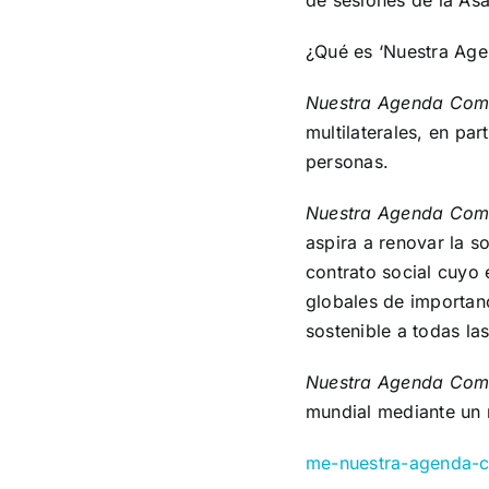
de sesiones de la As
¿Qué es ‘Nuestra Ag
Nuestra Agenda Co
multilaterales, en par
personas.
Nuestra Agenda Co
aspira a renovar la s
contrato social cuyo
globales de importanc
sostenible a todas la
Nuestra Agenda Co
mundial mediante un m
me-nuestra-agenda-