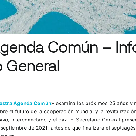
Agenda Común – Inf
o General
estra Agenda Común
» examina los próximos 25 años y re
bre el futuro de la cooperación mundial y la revitalizació
usivo, interconectado y eficaz. El Secretario General prese
septiembre de 2021, antes de que finalizara el septuagé