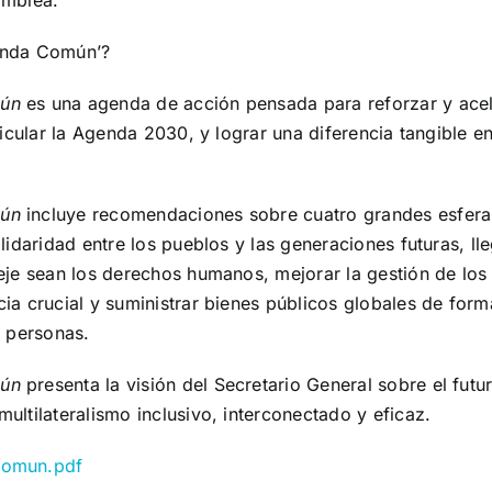
amblea.
enda Común’?
mún
es una agenda de acción pensada para reforzar y acel
ticular la Agenda 2030, y lograr una diferencia tangible en
mún
incluye recomendaciones sobre cuatro grandes esferas
olidaridad entre los pueblos y las generaciones futuras, ll
 eje sean los derechos humanos, mejorar la gestión de lo
ia crucial y suministrar bienes públicos globales de form
s personas.
mún
presenta la visión del Secretario General sobre el fut
ultilateralismo inclusivo, interconectado y eficaz.
comun.pdf