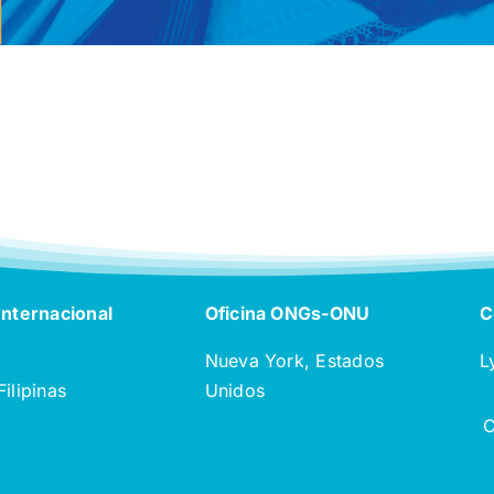
Internacional
Oficina ONGs-ONU
C
Nueva York, Estados
L
Filipinas
Unidos
C