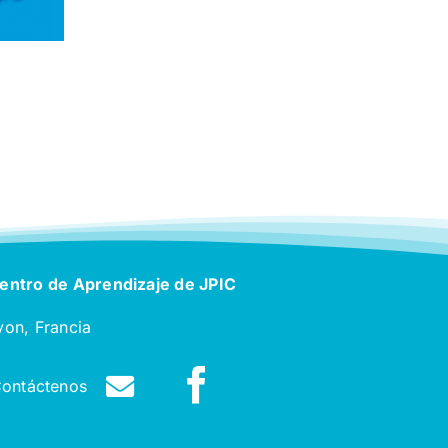
entro de Aprendizaje de JPIC
yon, Francia
ontáctenos