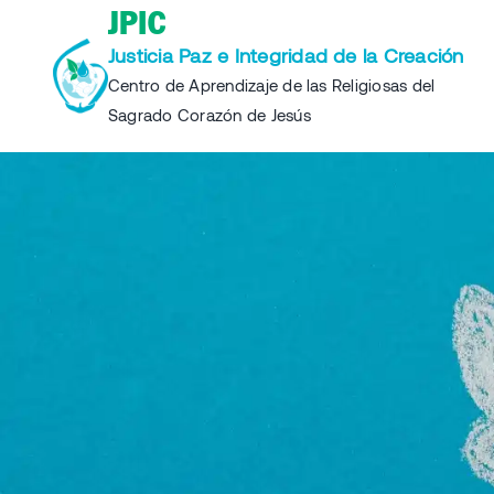
Skip
JPIC
to
Justicia Paz e Integridad de la Creación
content
Centro de Aprendizaje de las Religiosas del
Sagrado Corazón de Jesús