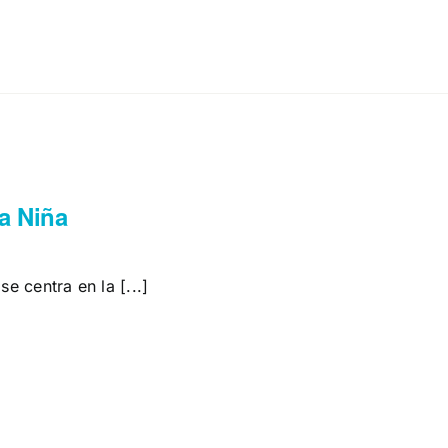
la Niña
se centra en la [...]