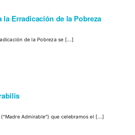
a la Erradicación de la Pobreza
radicación de la Pobreza se [...]
abilis
 (“Madre Admirable”) que celebramos el [...]