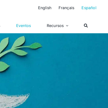
English
Français
Español
s
Eventos
Recursos