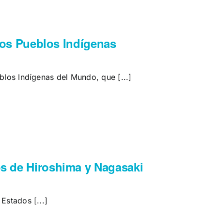
 los Pueblos Indígenas
eblos Indígenas del Mundo, que [...]
 de Hiroshima y Nagasaki
Estados [...]