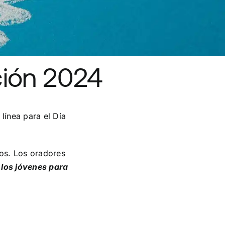
ción 2024
línea para el Día
os. Los oradores
los jóvenes para