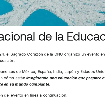
nacional de la Educa
24, el Sagrado Corazón de la ONU organizó un evento en 
ducación.
ponentes de México, España, India, Japón y Estados Unid
ron cómo están
imaginando una educación que prepare a 
te en su mundo cambiante.
n del evento en línea a continuación.