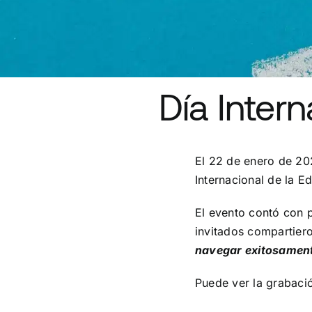
Día Inter
El 22 de enero de 20
Internacional de la E
El evento contó con 
invitados compartie
navegar exitosamen
Puede ver la grabació