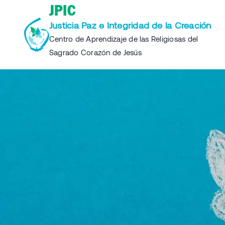
Skip
JPIC
to
Justicia Paz e Integridad de la Creación
content
Centro de Aprendizaje de las Religiosas del
Sagrado Corazón de Jesús