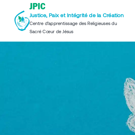
Skip
JPIC
to
Justice, Paix et Intégrité de la Création
content
Centre d’apprentissage des Religieuses du
Sacré Cœur de Jésus