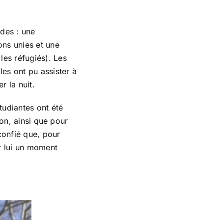
udes : une
ns unies et une
les réfugiés). Les
les ont pu assister à
r la nuit.
tudiantes ont été
ion, ainsi que pour
 confié que, pour
r lui un moment