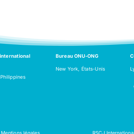
international
Bureau ONU-ONG
C
New York, États-Unis
L
 Philippines
Mentions légales
RSCJ Internationa