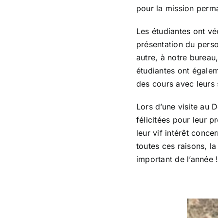
pour la mission perm
Les étudiantes ont vé
présentation du pers
autre, à notre bureau
étudiantes ont égalem
des cours avec leurs s
Lors d’une visite au 
félicitées pour leur p
leur vif intérêt conce
toutes ces raisons, l
important de l’année 