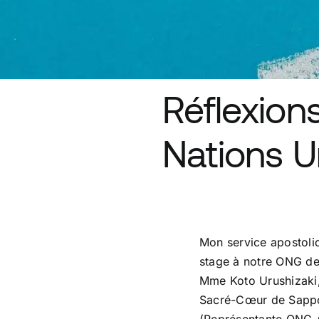
Réflexions
Nations U
Mon service apostoli
stage à notre ONG de
Mme Koto Urushizaki,
Sacré-Cœur de Sappor