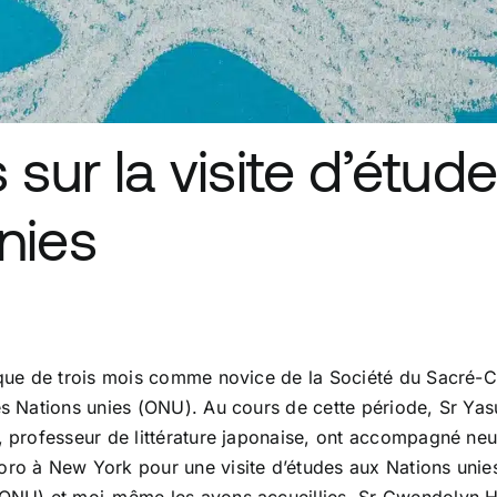
 sur la visite d’étud
nies
que de trois mois comme novice de la Société du Sacré-C
s Nations unies (ONU). Au cours de cette période, Sr Yas
 professeur de littérature japonaise, ont accompagné neu
o à New York pour une visite d’études aux Nations unies