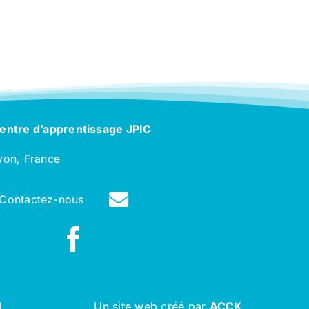
entre d’apprentissage JPIC
yon, France
Contactez-nous
l
Un site web créé par
ACCK