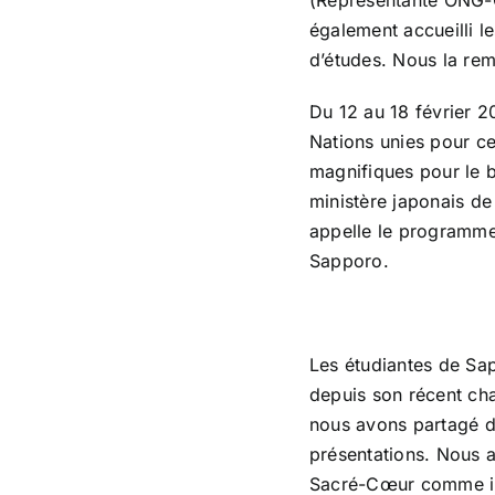
(Représentante ONG-O
également accueilli l
d’études. Nous la re
Du 12 au 18 février 2
Nations unies pour cet
magnifiques pour le b
ministère japonais de
appelle le programme
Sapporo.
Les étudiantes de Sa
depuis son récent ch
nous avons partagé de
présentations. Nous 
Sacré-Cœur comme inte