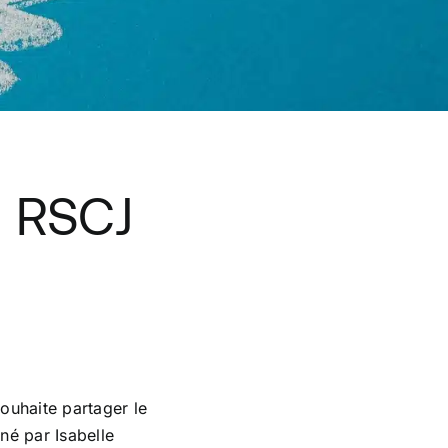
u RSCJ
ouhaite partager le
né par Isabelle