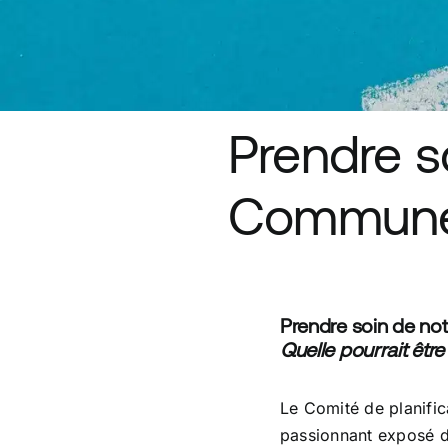
Prendre s
Commune 
Prendre soin de n
Quelle pourrait êtr
Le Comité de planific
passionnant exposé d