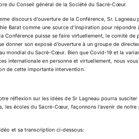
e du Conseil général de la Société du Sacré-Cœur.
mme discours d’ouverture de la Conférence, Sr. Lagneau p
hie Barat comme une source d’inspiration pour répondre à
 la Conférence puisse se faire virtuellement, le comité de p
sse donner son exposé d’ouverture à un groupe de directe
au mondial du Sacré-Cœur. Bien que Covid-19 et la varia
es internationale en personne et virtuellement, nous vous
ion de cette importante intervention.
re réflexion sur les idées de Sr Lagneau pourra susciter 
s, les écoles du Sacré-Cœur, façonnons l’avenir de notre 
déo et sa transcription ci-dessous: