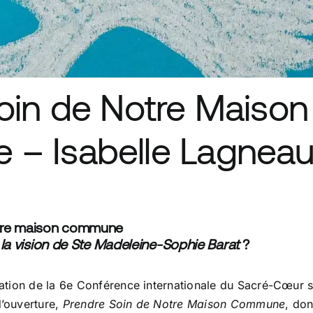
oin de Notre Maison
– Isabelle Lagnea
otre maison commune
e la vision de Ste Madeleine-Sophie Barat
?
ation de la 6e Conférence internationale du Sacré-Cœur s
’ouverture,
Prendre Soin de Notre Maison Commune
, don