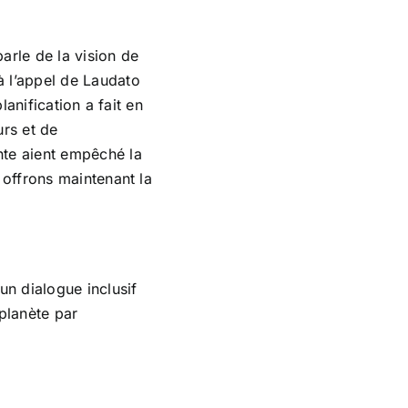
arle de la vision de
 l’appel de Laudato
lanification a fait en
urs et de
nte aient empêché la
 offrons maintenant la
un dialogue inclusif
planète par