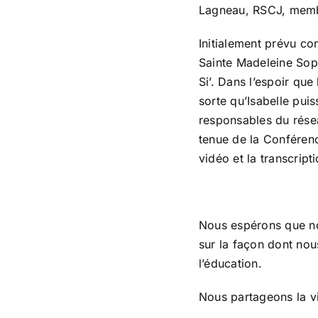
Lagneau, RSCJ, membr
Initialement prévu co
Sainte Madeleine Sop
Si’. Dans l’espoir que
sorte qu’Isabelle pui
responsables du rése
tenue de la Conférenc
vidéo et la transcript
Nous espérons que not
sur la façon dont nou
l’éducation.
Nous partageons la vi