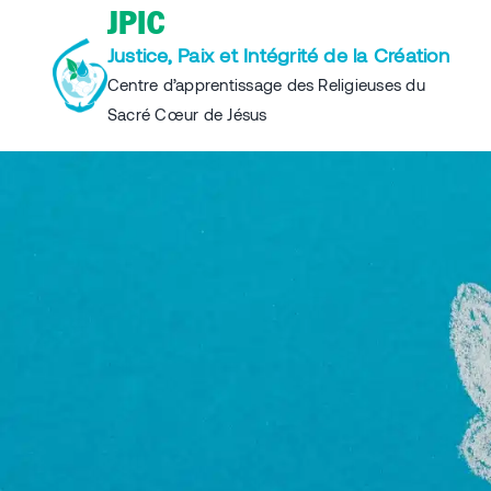
Skip
JPIC
to
Justice, Paix et Intégrité de la Création
content
Centre d’apprentissage des Religieuses du
Sacré Cœur de Jésus