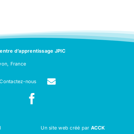
entre d’apprentissage JPIC
yon, France
Contactez-nous
l
Un site web créé par
ACCK