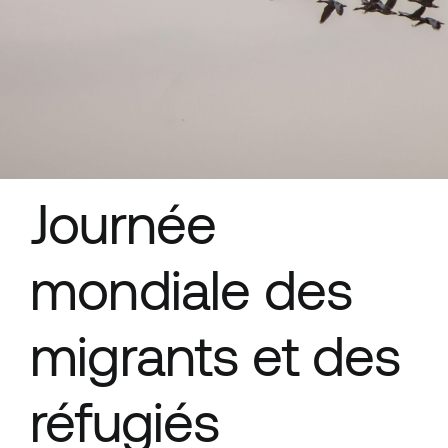
Ressources
Journée
mondiale des
migrants et des
réfugiés