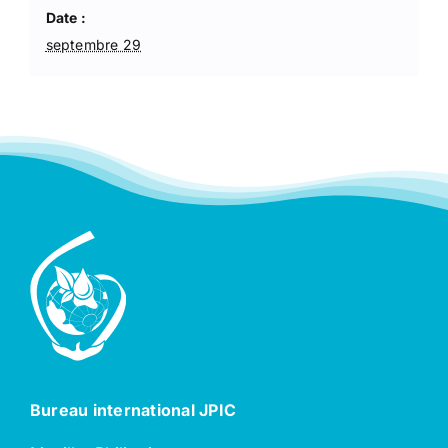
Date :
septembre 29
Bureau international JPIC