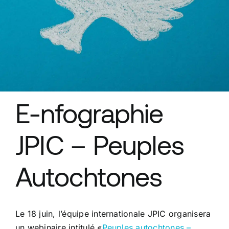
Ressources
E-nfographie
JPIC – Peuples
Autochtones
Le 18 juin, l’équipe internationale JPIC organisera
un webinaire intitulé «
Peuples autochtones –