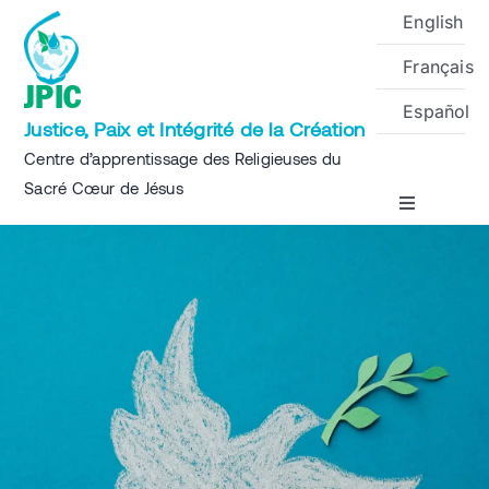
Skip
English
to
Français
content
JPIC
Español
Justice, Paix et Intégrité de la Création
Centre d’apprentissage des Religieuses du
Sacré Cœur de Jésus
Toggle
Navigation
Accueil
A propos
Projets
Événements